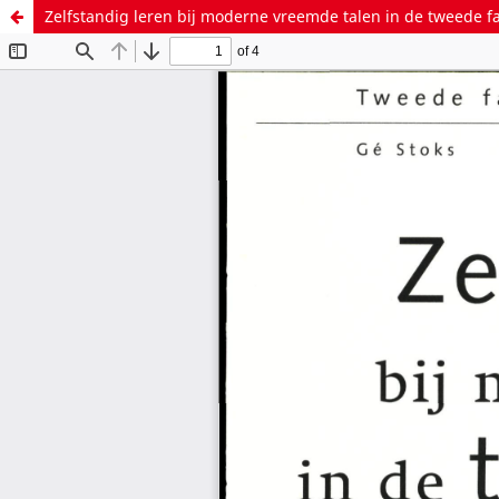
Zelfstandig leren bij moderne vreemde talen in de tweede f