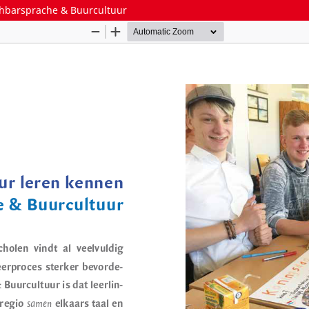
achbarsprache & Buurcultuur