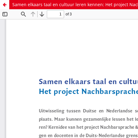
Samen elkaars taal en cultuur leren kennen: Het project N