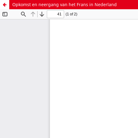
Opkomst en neergang van het Frans in Nederland