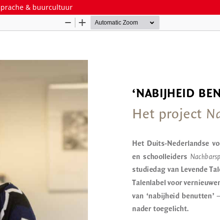
rsprache & buurcultuur