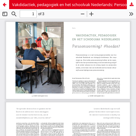
Vakdidactiek, pedagogiek en het schoolvak Nederlands: Persoonsvorming? #hoedan? (deel 2)