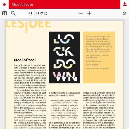
Mooi of zooi