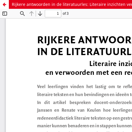
Rijkere antwoorden in de literatuurles: Literaire inzichten