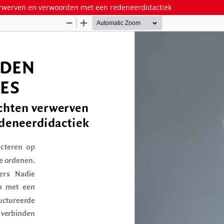
 verwerven en verwoorden met een redeneerdidactiek