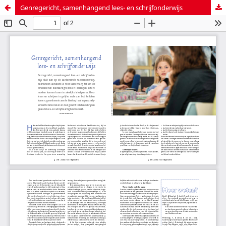
Genregericht, samenhangend lees- en schrijfonderwijs