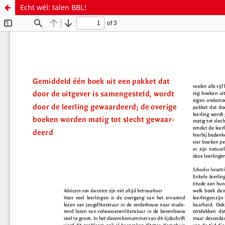
Echt wél: talen BBL!