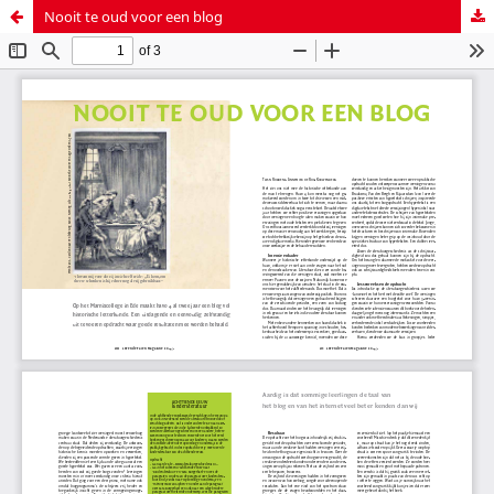
Nooit te oud voor een blog