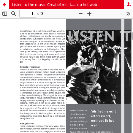
Listen to the music. Creatief met taal op het web