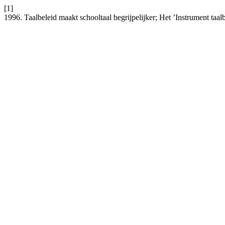
[1]
1996. Taalbeleid maakt schooltaal begrijpelijker; Het ’Instrument taal