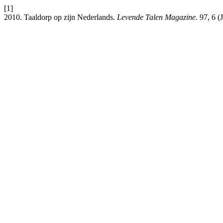
[1]
2010. Taaldorp op zijn Nederlands.
Levende Talen Magazine
. 97, 6 (