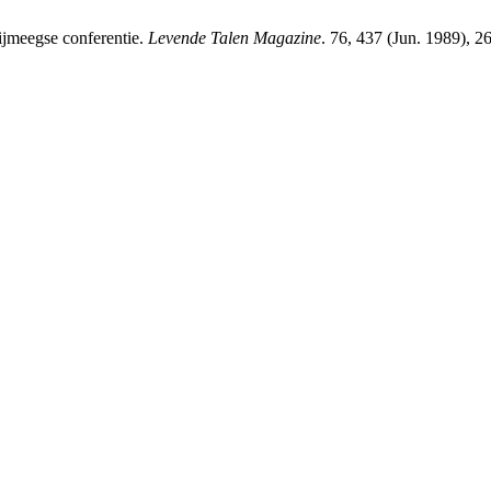
Nijmeegse conferentie.
Levende Talen Magazine
. 76, 437 (Jun. 1989), 2