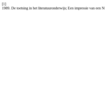
[1]
1989. De toetsing in het literatuuronderwijs; Een impressie van een 