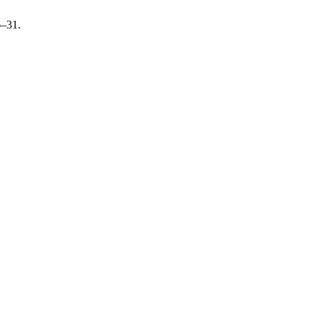
6–31.