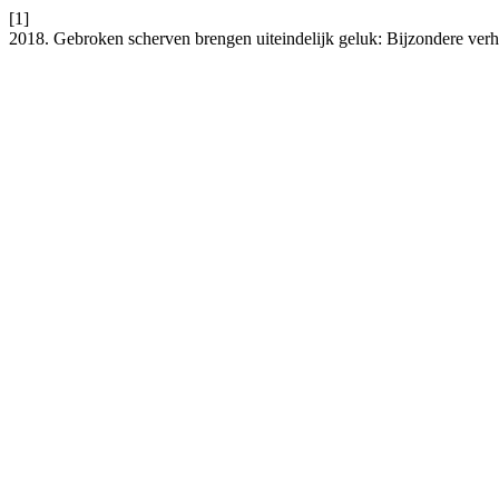
[1]
2018. Gebroken scherven brengen uiteindelijk geluk: Bijzondere ver