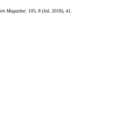
len Magazine
. 105, 8 (Jul. 2018), 41.