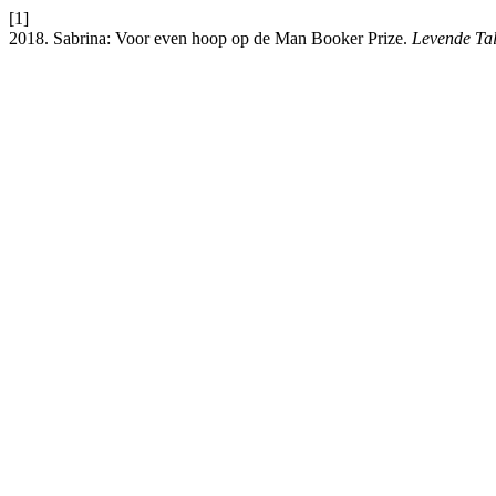
[1]
2018. Sabrina: Voor even hoop op de Man Booker Prize.
Levende Ta