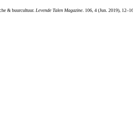
ache & buurcultuur.
Levende Talen Magazine
. 106, 4 (Jun. 2019), 12–16