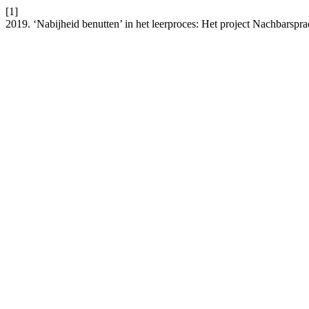
[1]
2019. ‘Nabijheid benutten’ in het leerproces: Het project Nachbarspr