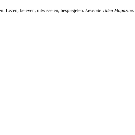
sen: Lezen, beleven, uitwisselen, bespiegelen.
Levende Talen Magazine
.