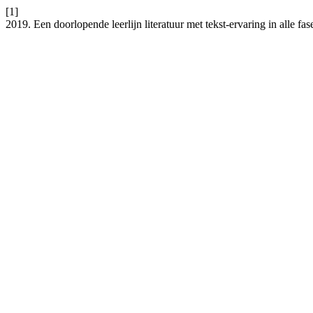
[1]
2019. Een doorlopende leerlijn literatuur met tekst-ervaring in alle fa