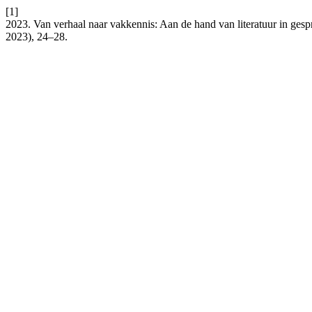
[1]
2023. Van verhaal naar vakkennis: Aan de hand van literatuur in gespr
2023), 24–28.