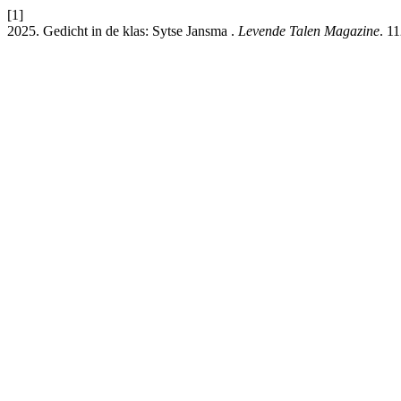
[1]
2025. Gedicht in de klas: Sytse Jansma .
Levende Talen Magazine
. 1