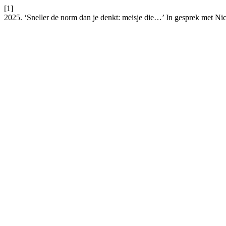
[1]
2025. ‘Sneller de norm dan je denkt: meisje die…’ In gesprek met Nic