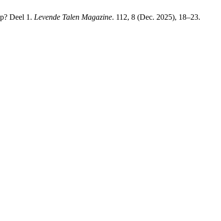
ip? Deel 1.
Levende Talen Magazine
. 112, 8 (Dec. 2025), 18–23.