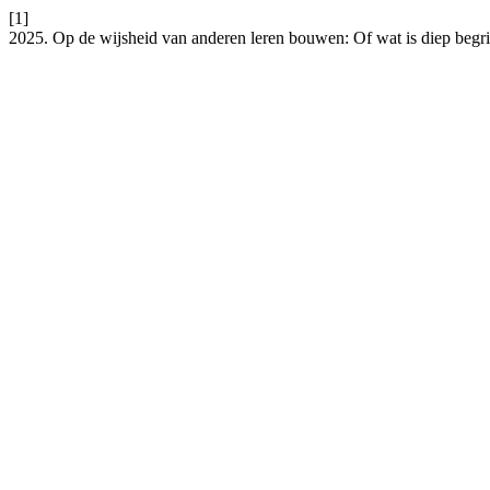
[1]
2025. Op de wijsheid van anderen leren bouwen: Of wat is diep begr