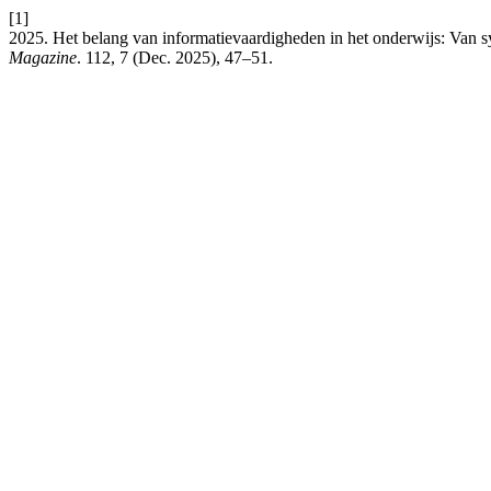
[1]
2025. Het belang van informatievaardigheden in het onderwijs: Van sy
Magazine
. 112, 7 (Dec. 2025), 47–51.