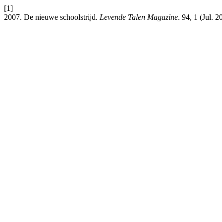
[1]
2007. De nieuwe schoolstrijd.
Levende Talen Magazine
. 94, 1 (Jul. 2