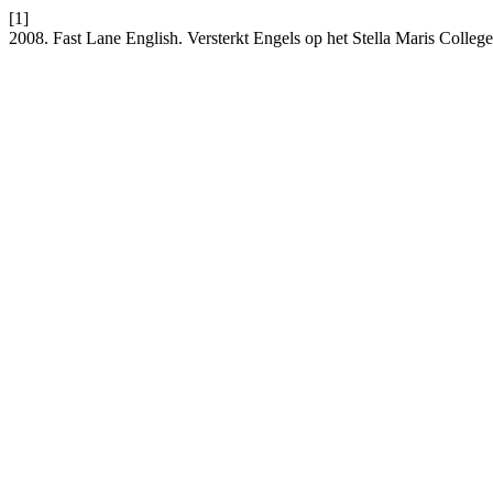
[1]
2008. Fast Lane English. Versterkt Engels op het Stella Maris Colle