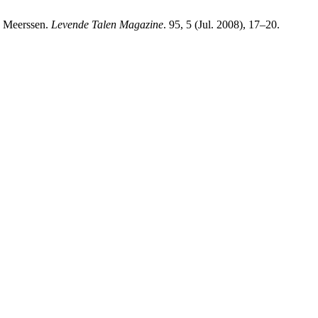
ge Meerssen.
Levende Talen Magazine
. 95, 5 (Jul. 2008), 17–20.