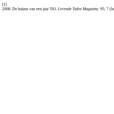
[1]
2008. De balans van een jaar TiO.
Levende Talen Magazine
. 95, 7 (J