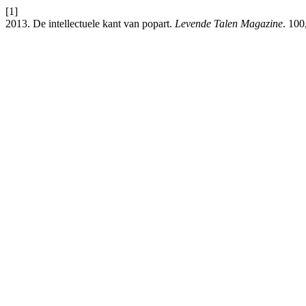
[1]
2013. De intellectuele kant van popart.
Levende Talen Magazine
. 100