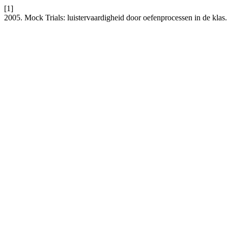
[1]
2005. Mock Trials: luistervaardigheid door oefenprocessen in de klas