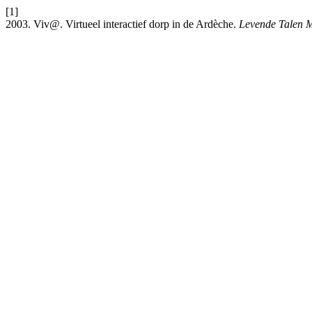
[1]
2003. Viv@. Virtueel interactief dorp in de Ardèche.
Levende Talen 