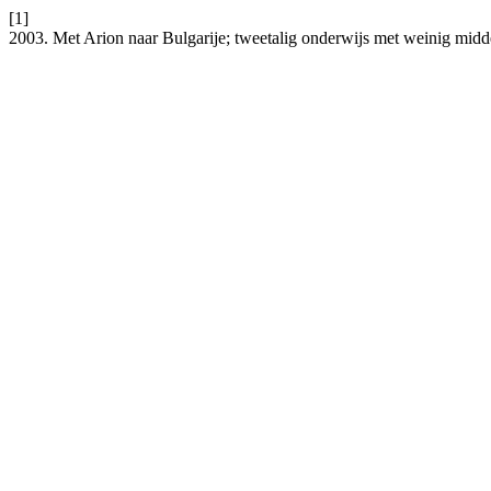
[1]
2003. Met Arion naar Bulgarije; tweetalig onderwijs met weinig mid