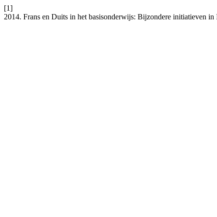
[1]
2014. Frans en Duits in het basisonderwijs: Bijzondere initiatieven i