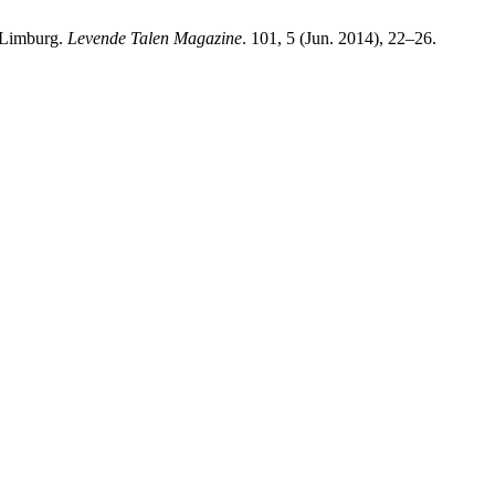
n Limburg.
Levende Talen Magazine
. 101, 5 (Jun. 2014), 22–26.