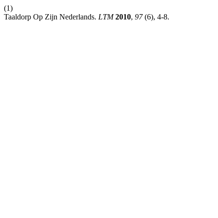
(1)
Taaldorp Op Zijn Nederlands.
LTM
2010
,
97
(6), 4-8.