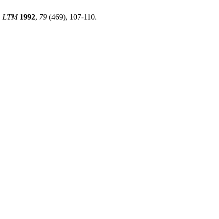
.
LTM
1992
,
79
(469), 107-110.