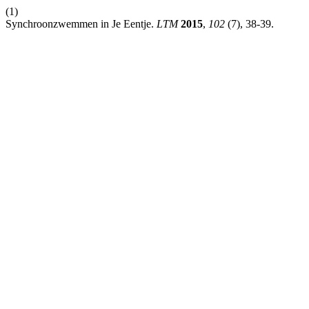
(1)
Synchroonzwemmen in Je Eentje.
LTM
2015
,
102
(7), 38-39.