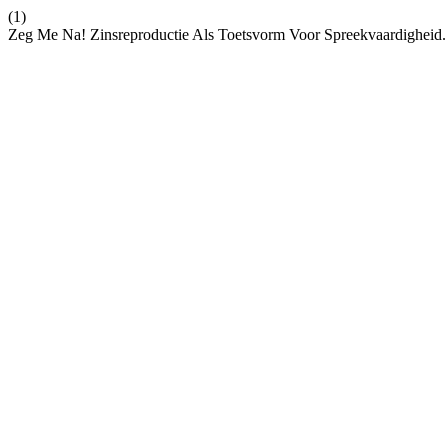
(1)
Zeg Me Na! Zinsreproductie Als Toetsvorm Voor Spreekvaardigheid