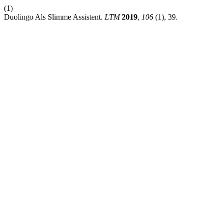
(1)
Duolingo Als Slimme Assistent.
LTM
2019
,
106
(1), 39.