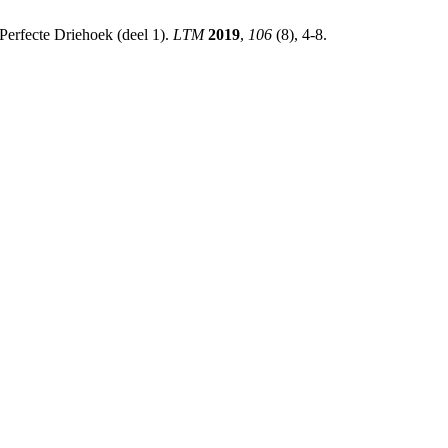
erfecte Driehoek (deel 1).
LTM
2019
,
106
(8), 4-8.