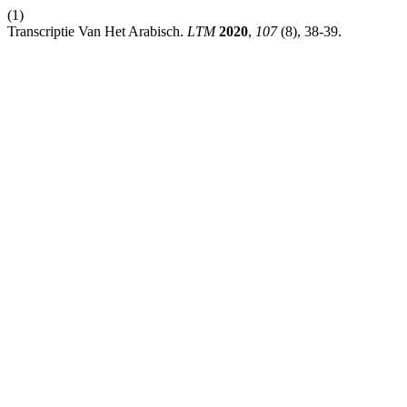
(1)
Transcriptie Van Het Arabisch.
LTM
2020
,
107
(8), 38-39.