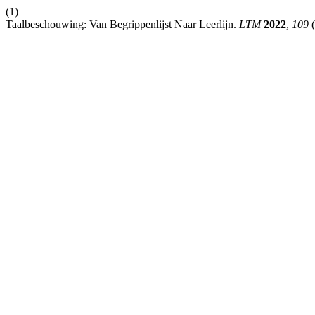
(1)
Taalbeschouwing: Van Begrippenlijst Naar Leerlijn.
LTM
2022
,
109
(