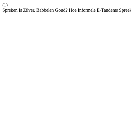
(1)
Spreken Is Zilver, Babbelen Goud? Hoe Informele E-Tandems Spree