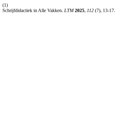
(1)
Schrijfdidactiek in Alle Vakken.
LTM
2025
,
112
(7), 13-17.