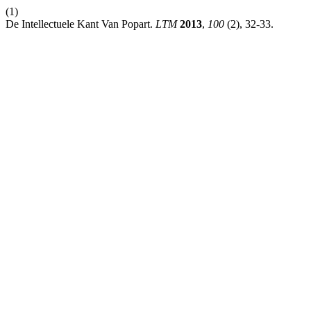
(1)
De Intellectuele Kant Van Popart.
LTM
2013
,
100
(2), 32-33.