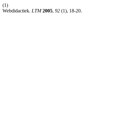
(1)
Webdidactiek.
LTM
2005
,
92
(1), 18-20.