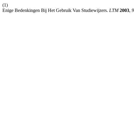
(1)
Enige Bedenkingen Bij Het Gebruik Van Studiewijzers.
LTM
2003
,
9