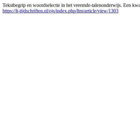
Tekstbegrip en woordselectie in het vreemde-talenonderwijs. Een kwa
https://lt-tijdschriften.nl/ojs/index.php/ltm/article/view/1303