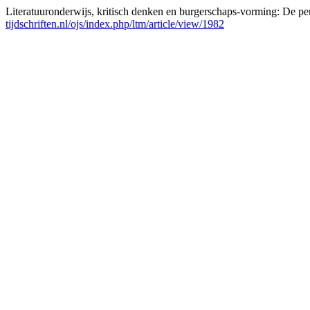
Literatuuronderwijs, kritisch denken en burgerschaps-vorming: De per
tijdschriften.nl/ojs/index.php/ltm/article/view/1982