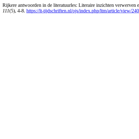
Rijkere antwoorden in de literatuurles: Literaire inzichten verwerve
111
(5), 4-8.
https://lt-tijdschriften.nl/ojs/index.php/ltm/article/view/24