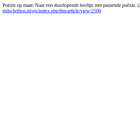
Poëzie op maat: Naar een doorlopende leerlijn met passende poëzie. 
tijdschriften.nl/ojs/index.php/ltm/article/view/2500