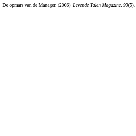
De opmars van de Manager. (2006).
Levende Talen Magazine
,
93
(5),