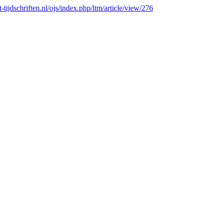
lt-tijdschriften.nl/ojs/index.php/ltm/article/view/276