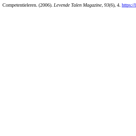
Competentieleren. (2006).
Levende Talen Magazine
,
93
(6), 4.
https://